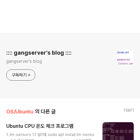
로그 정보
:::: gangserver's blog ::::
gangserver's blog
구독하기
더보기
OS/Ubuntu
의 다른 글
Ubuntu CPU 온도 체크 프로그램
글 내용
1. lm-sensors 1.1 설치$ sudo apt install lm-senso