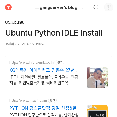
검색하기
:::: gangserver's blog ::::
티스토리
OS/Ubuntu
Ubuntu Python IDLE Install
강서버
2021. 4. 15. 19:26
http://www.hrditbank.co.kr
광고
KG에듀원 아이티뱅크 김종수 27년경
력전문가 IT취업상담
IT국비지원학원, 정보보안, 클라우드, 인공
지능, 취업맞춤특기병, 국비취업교육.
http://www.컴스쿨.com
광고
PYTHON 컴스쿨닷컴 당일 신청&결제
시 기프티콘!
PYTHON 인강만으로 합격가능, 단기완성,