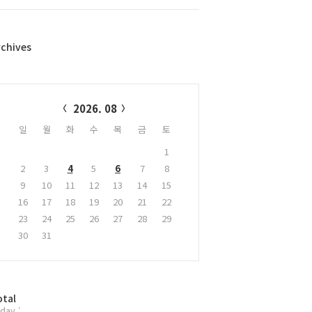
rchives
alendar
2026. 08
일
월
화
수
목
금
토
1
2
3
4
5
6
7
8
9
10
11
12
13
14
15
16
17
18
19
20
21
22
23
24
25
26
27
28
29
30
31
otal
day :