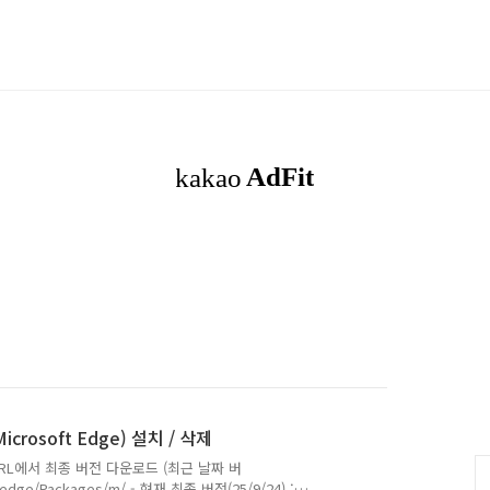
crosoft Edge) 설치 / 삭제
래 URL에서 최종 버전 다운로드 (최근 날짜 버
/edge/Packages/m/ - 현재 최종 버전(25/9/24) :