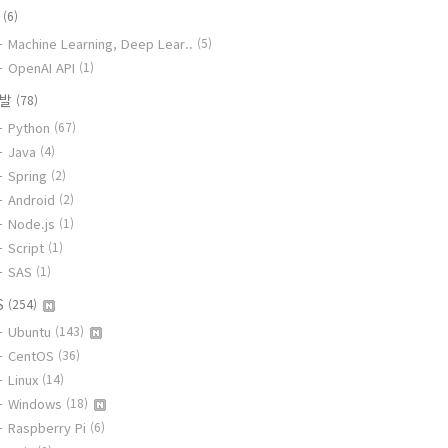
I
(6)
Machine Learning, Deep Lear..
(5)
OpenAI API
(1)
개발
(78)
Python
(67)
Java
(4)
Spring
(2)
Android
(2)
Node.js
(1)
Script
(1)
SAS
(1)
S
(254)
Ubuntu
(143)
CentOS
(36)
Linux
(14)
Windows
(18)
Raspberry Pi
(6)