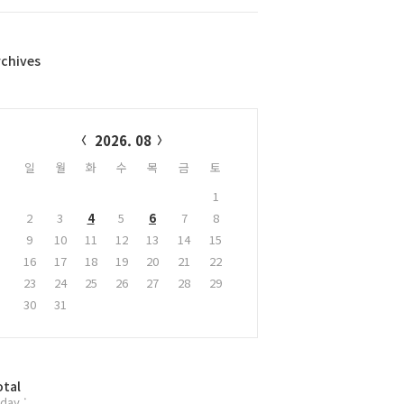
rchives
alendar
2026. 08
일
월
화
수
목
금
토
1
2
3
4
5
6
7
8
9
10
11
12
13
14
15
16
17
18
19
20
21
22
23
24
25
26
27
28
29
30
31
otal
day :