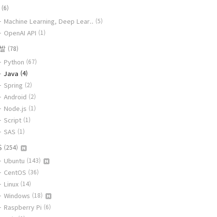
I
(6)
Machine Learning, Deep Lear..
(5)
OpenAI API
(1)
개발
(78)
Python
(67)
Java
(4)
Spring
(2)
Android
(2)
Node.js
(1)
Script
(1)
SAS
(1)
S
(254)
Ubuntu
(143)
CentOS
(36)
Linux
(14)
Windows
(18)
Raspberry Pi
(6)