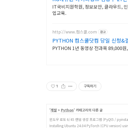
IT국비지원학원, 정보보안, 클라우드, 
업교육.
http://www.컴스쿨.com
광고
PYTHON 컴스쿨닷컴 당일 신청&
PYTHON 1년 동영상 전과목 89,000
1
구독하기
'
개발
>
Python
' 카테고리의 다른 글
윈도우 로또 6/45 랜덤 생성 프로그램 (PyQt5 / pyinstal
Installing Ubuntu 24.04 PyTorch (CPU version) usi