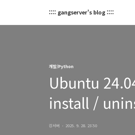
:::: gangserver's blog ::::
개발/Python
Ubuntu 24.0
install / unin
강서버
2025. 9. 28. 23:50