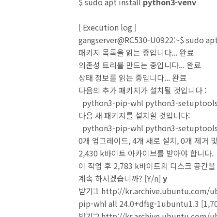
$ sudo apt install
python3-venv
[ Execution log ]
gangserver@RC530-U0922:~$ sudo apt 
패키지 목록을 읽는 중입니다... 완료
의존성 트리를 만드는 중입니다... 완료
상태 정보를 읽는 중입니다... 완료
다음의 추가 패키지가 설치될 것입니다 :
python3-pip-whl python3-setuptools
다음 새 패키지를 설치할 것입니다:
python3-pip-whl python3-setuptools
0개 업그레이드, 4개 새로 설치, 0개 제거 
2,430 k바이트 아카이브를 받아야 합니다.
이 작업 후 2,783 k바이트의 디스크 공간
계속 하시겠습니까? [Y/n]
y
받기:1 http://kr.archive.ubuntu.com/u
pip-whl all 24.0+dfsg-1ubuntu1.3 [1,7
받기:2 http://kr.archive.ubuntu.com/u