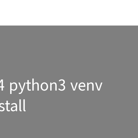
4 python3 venv
stall