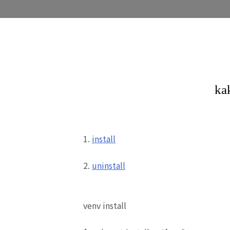
1.
install
2.
uninstall
venv install