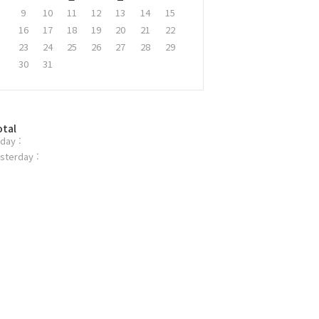
9
10
11
12
13
14
15
16
17
18
19
20
21
22
23
24
25
26
27
28
29
30
31
otal
day :
sterday :