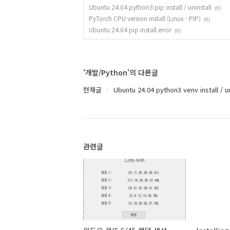
Ubuntu 24.04 python3 pip install / uninstall
(0)
PyTorch CPU version install (Linux - PIP)
(0)
Ubuntu 24.04 pip install error
(0)
'개발/Python'의 다른글
현재글
Ubuntu 24.04 python3 venv install / un
관련글