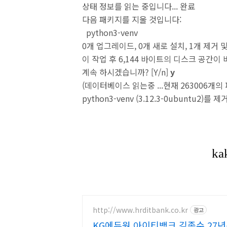
상태 정보를 읽는 중입니다... 완료
다음 패키지를 지울 것입니다:
python3-venv
0개 업그레이드, 0개 새로 설치, 1개 제거 
이 작업 후 6,144 바이트의 디스크 공간이
계속 하시겠습니까? [Y/n]
y
(데이터베이스 읽는중 ...현재 263006개
python3-venv (3.12.3-0ubuntu2)를 제
http://www.hrditbank.co.kr
광고
KG에듀원 아이티뱅크 김종수 27