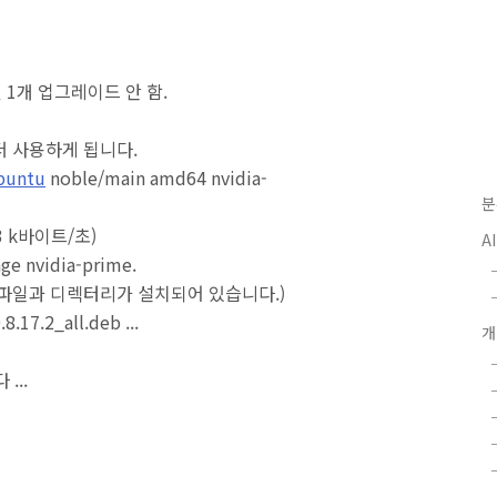
및 1개 업그레이드 안 함.
 더 사용하게 됩니다.
ubuntu
noble/main amd64 nvidia-
분
.3 k바이트/초)
A
ge nvidia-prime.
의 파일과 디렉터리가 설치되어 있습니다.)
8.17.2_all.deb ...
...