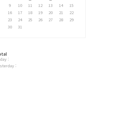
9
10
11
12
13
14
15
16
17
18
19
20
21
22
23
24
25
26
27
28
29
30
31
otal
day :
sterday :