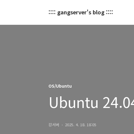
:::: gangserver's blog ::::
OS/Ubuntu
Ubuntu 24.04
강서버
2025. 4. 18. 18:05