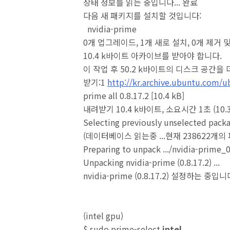
상태 정보를 읽는 중입니다... 완료
다음 새 패키지를 설치할 것입니다:
nvidia-prime
0개 업그레이드, 1개 새로 설치, 0개 제거 
10.4 k바이트 아카이브를 받아야 합니다.
이 작업 후 50.2 k바이트의 디스크 공간을
받기:1
http://kr.archive.ubuntu.com/
prime all 0.8.17.2 [10.4 kB]
내려받기 10.4 k바이트, 소요시간 1초 (10
Selecting previously unselected packa
(데이터베이스 읽는중 ...현재 238622개
Preparing to unpack .../nvidia-prime_0.
Unpacking nvidia-prime (0.8.17.2) ...
nvidia-prime (0.8.17.2) 설정하는 중입니다 
(intel gpu)
$ sudo prime-select
intel