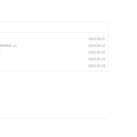
2025.09.22
erminal
2025.09.12
(1)
2025.03.30
)
2025.03.29
2025.03.28