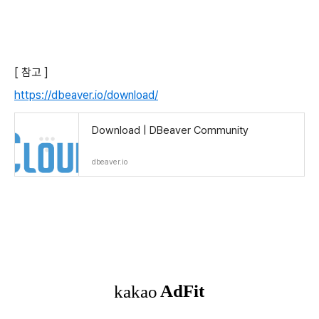
[ 참고 ]
https://dbeaver.io/download/
Download | DBeaver Community
dbeaver.io