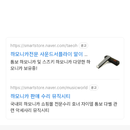
https://smartstore.naver.com/taeoh
광고
하모니카전문 사운드서플라이 말이 필
요없는 품질!
톰보 하모니카 및 스즈키 하모니카 다양한 하
모니카 보유중!
https://smartstore.naver.com/musicworld
광고
하모니카 판매 수리 뮤직시티
국내외 하모니카 쇼핑몰 전문수리 호너 자이델 톰보 다벨 관
련 악세사리 뮤직시티
로그 정보