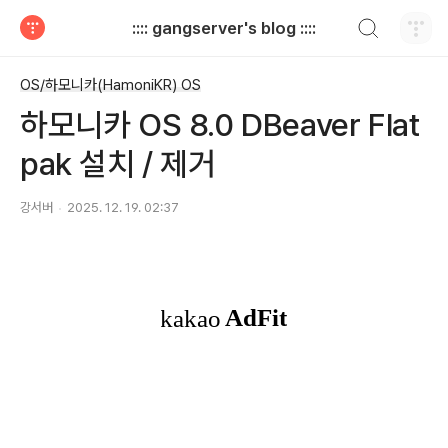
검색하기
:::: gangserver's blog ::::
티스토리
OS/하모니카(HamoniKR) OS
하모니카 OS 8.0 DBeaver Flat
pak 설치 / 제거
강서버
2025. 12. 19. 02:37