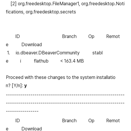
[2] org.freedesktop.FileManager1, org.freedesktop.Noti
fications, org.freedesktop.secrets
ID Branch Op Remot
e Download
1. io.dbeaver.DBeaverCommunity stabl
e i flathub < 163.4 MB
Proceed with these changes to the system installatio
n? [Y/n]:
y
----------------------------------------------------------
----------------------------------------------------------
----------------
ID Branch Op Remot
e Download