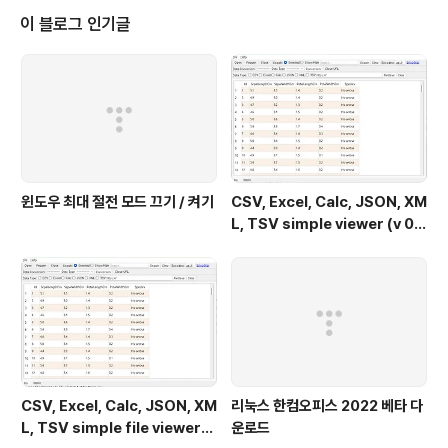
thon python-boto python-tz unar wimtools다음
이 블로그 인기글
새 패키지를 설치할 것입니다: mc mc-da..
윈도우 최대 절전 모드 끄기 / 켜기
CSV, Excel, Calc, JSON, XM
L, TSV simple viewer (v 0.
2.0) - Windows 11
CSV, Excel, Calc, JSON, XM
리눅스 한컴오피스 2022 베타 다
L, TSV simple file viewer
운로드