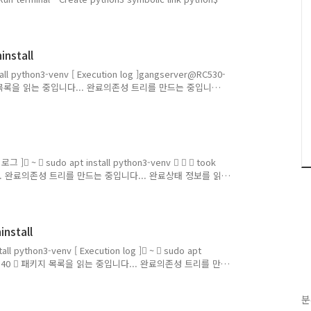
ython$ cd [ Execution log ]gangserver@RC530-
 ls -al python*lrwxrwxrwx 1 root root 10 11월 12
roo..
install
install python3-venv [ Execution log ]gangserver@RC530-
env패키지 목록을 읽는 중입니다... 완료의존성 트리를 만드는 중입니
가 패키지가 설치될 것입니다 : python3-pip-whl
음 새 패키지를 설치할 것입니다: python3-pip-whl python3-
venv0개 업그레이드, 4개 새로 설치,..
그 ] ~  sudo apt install python3-venv  ✔  took
니다... 완료의존성 트리를 만드는 중입니다... 완료상태 정보를 읽
python3-pip-whl python3-setuptools-whl
on3-pip-whl python3-setuptools-whl python3-
설치, 0개 제거 및 1개 업그레이드 안 함.2,4..
nstall
nstall python3-venv [ Execution log ] ~  sudo apt
at 19:59:40  패키지 목록을 읽는 중입니다... 완료의존성 트리를 만드
완료 다음의 추가 패키지가 설치될 것입니다 : python3-
12-venv다음 새 패키지를 설치할 것입니다: python3-pip-
분
thon3.12-venv0개 업그..