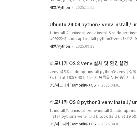
cd /bin$ ls -al python*$ sudo ln -s python3 p
개발/Python
2025.11.15
U0922:~$ cd /bingangserver@RC530-U0922:/bin$
21:15 python3 -> python3.12lrwxrwxrwx 1 root 
Ubuntu 24.04 python3 venv install / un
1. install 2. uninstall venv install $ sudo apt 
U0922:~$ sudo apt install python3-v
다... 완료상태 정보를 읽는 중입니다... 완료 다음의 추
개발/Python
2025.09.28
python3-setuptools-whl python3.12-venv다
setuptools-whl python3-venv python3.12-
하모니카 OS 8 venv 설치 및 환경설정
venv 설치$ sudo apt install python3-venv [ 실행 로
3s   at 19:59:40  패키지 목록을 읽는 중입
는 중입니다... 완료 다음의 추가 패키지가 설치될 것입니다 : 
OS/하모니카(HamoniKR) OS
2025.04.01
python3.12-venv다음 새 패키지를 설치할 것입니다: pyth
venv python3.12-venv0개 업그레이드, 4개 새로 
하모니카 OS 8 python3 venv install / uni
1. install 2. uninstall venv install $ sudo apt i
install python3-venv  ✔  took 3s   
는 중입니다... 완료상태 정보를 읽는 중입니다... 
OS/하모니카(HamoniKR) OS
2025.04.01
pip-whl python3-setuptools-whl python3.
whl python3-setuptools-whl python3-venv py