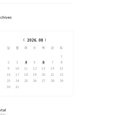
rchives
alendar
2026. 08
일
월
화
수
목
금
토
1
2
3
4
5
6
7
8
9
10
11
12
13
14
15
16
17
18
19
20
21
22
23
24
25
26
27
28
29
30
31
otal
day :