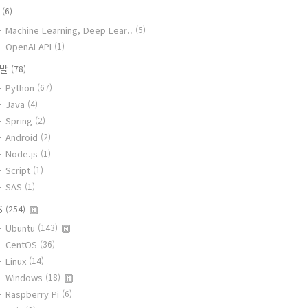
I
(6)
Machine Learning, Deep Lear..
(5)
OpenAI API
(1)
개발
(78)
Python
(67)
Java
(4)
Spring
(2)
Android
(2)
Node.js
(1)
Script
(1)
SAS
(1)
S
(254)
Ubuntu
(143)
CentOS
(36)
Linux
(14)
Windows
(18)
Raspberry Pi
(6)