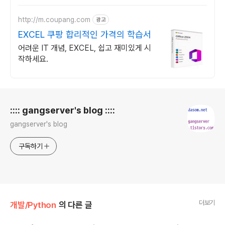
http://m.coupang.com
광고
EXCEL 쿠팡 합리적인 가격의 학습서
어려운 IT 개념, EXCEL, 쉽고 재미있게 시
작하세요.
로그 정보
:::: gangserver's blog ::::
gangserver's blog
구독하기
더보기
개발/Python
의 다른 글