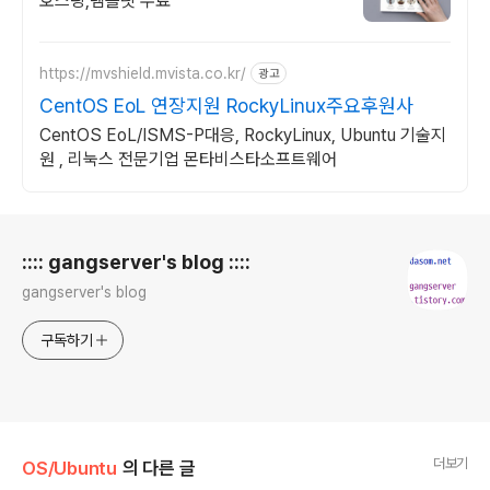
호스팅,템플릿 무료
https://mvshield.mvista.co.kr/
광고
CentOS EoL 연장지원 RockyLinux주요후원사
CentOS EoL/ISMS-P대응, RockyLinux, Ubuntu 기술지
원 , 리눅스 전문기업 몬타비스타소프트웨어
로그 정보
:::: gangserver's blog ::::
gangserver's blog
구독하기
더보기
OS/Ubuntu
의 다른 글