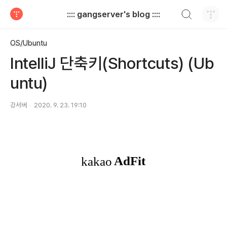
검색하기
:::: gangserver's blog ::::
티스토리
OS/Ubuntu
IntelliJ 단축키(Shortcuts) (Ub
untu)
강서버
2020. 9. 23. 19:10