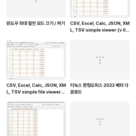
윈도우 최대 절전 모드 끄기 / 켜기
CSV, Excel, Calc, JSON, XM
L, TSV simple viewer (v 0.
2.0) - Windows 11
CSV, Excel, Calc, JSON, XM
리눅스 한컴오피스 2022 베타 다
L, TSV simple file viewer
운로드
(v 0.1.9) - Windows 11