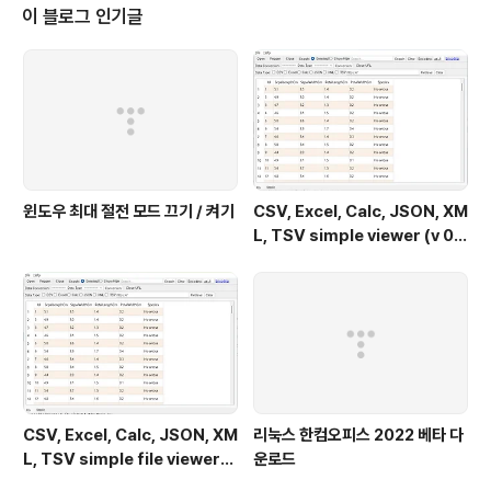
이 블로그 인기글
윈도우 최대 절전 모드 끄기 / 켜기
CSV, Excel, Calc, JSON, XM
L, TSV simple viewer (v 0.
2.0) - Windows 11
CSV, Excel, Calc, JSON, XM
리눅스 한컴오피스 2022 베타 다
L, TSV simple file viewer
운로드
(v 0.1.9) - Windows 11