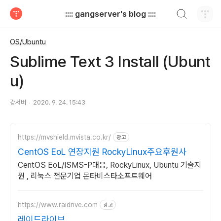
검색하기
:::: gangserver's blog ::::
티스토리
OS/Ubuntu
Sublime Text 3 Install (Ubunt
u)
강서버
2020. 9. 24. 15:43
https://mvshield.mvista.co.kr/
광고
CentOS EoL 연장지원 RockyLinux주요후원사
CentOS EoL/ISMS-P대응, RockyLinux, Ubuntu 기술지
원 , 리눅스 전문기업 몬타비스타소프트웨어
https://www.raidrive.com
광고
레이드라이브