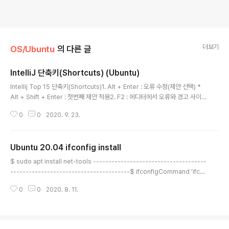
더보기
OS/Ubuntu
의 다른 글
IntelliJ 단축키(Shortcuts) (Ubuntu)
글 내용
Intellij Top 15 단축키(Shortcuts)1. Alt + Enter : 오류 수정(제안 선택) *
Alt + Shift + Enter : 첫번째 제안 적용2. F2 : 에디터에서 오류와 경고 사이
이동3. Alt + 1 : 프로젝트창 열고 포커스(Project View)4. ESC : 에디터 포
0
0
2020. 9. 23.
커스5. Ctrl + E : 최근 실행했던 파일 확인(Recent Files)6. Ctrl + B : 선언
으로 이동 * Ctrl + Alt + B : 구현으로 이동7. Alt + F7 : 어떤 항목이 사용된
위치 검색8. Double Ctrl : 실행9. Ctrl + W, Ctrl + Sh..
Ubuntu 20.04 ifconfig install
글 내용
$ sudo apt install net-tools -------------------------------------
---------------------------------------$ ifconfigCommand 'ifco
nfig' not found, but can be installed with:sudo apt install net-tools
0
0
2020. 8. 11.
----------------------------------------------------------------
------------