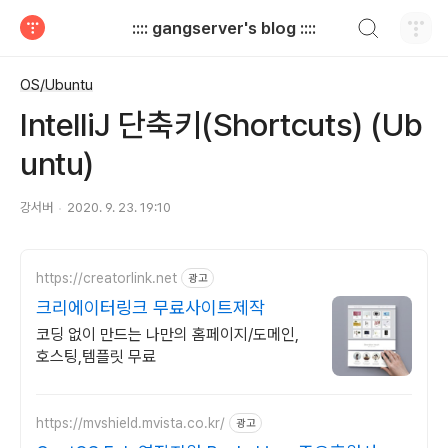
검색하기
:::: gangserver's blog ::::
티스토리
OS/Ubuntu
IntelliJ 단축키(Shortcuts) (Ub
untu)
강서버
2020. 9. 23. 19:10
https://creatorlink.net
광고
크리에이터링크 무료사이트제작
코딩 없이 만드는 나만의 홈페이지/도메인,
호스팅,템플릿 무료
https://mvshield.mvista.co.kr/
광고