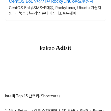
CentOS EoL 연장지원 RockyLinux주요후원사
CentOS EoL/ISMS-P대응, RockyLinux, Ubuntu 기술지
원 , 리눅스 전문기업 몬타비스타소프트웨어
Intellij Top 15 단축키(Shortcuts)
1. Alt + Enter : 오류 수정(제안 선택) * Alt + Shift + Enter :