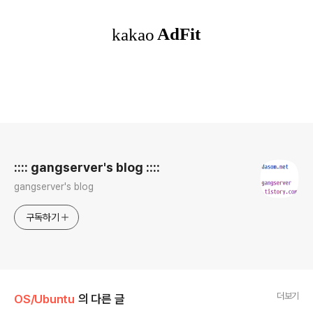
로그 정보
:::: gangserver's blog ::::
gangserver's blog
구독하기
더보기
OS/Ubuntu
의 다른 글