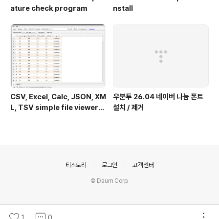
ature check program
nstall
CSV, Excel, Calc, JSON, XM
우분투 26.04 네이버 나눔 폰트
L, TSV simple file viewer
설치 / 제거
(v 0.1.9) - Ubuntu 24.04
의안내
티스토리
로그인
고객센터
© Daum Corp.
1
0