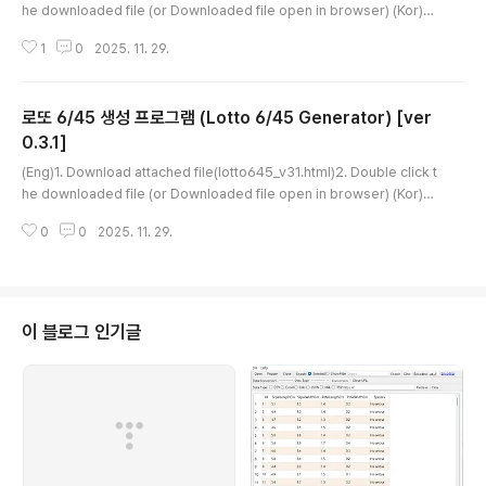
he downloaded file (or Downloaded file open in browser) (Kor)1.
첨부파일 다운로드(lotto645_v31.html)2. 다운로드 파일 더블클릭 (또는 다
1
0
2025. 11. 29.
운로드 파일 브라우저에서 열기) html source : Loading... 로또 6/45&nbs
p;&nbsp;&nbsp;&nbsp;Lotto 6/45 version : 0.3.1 date : 2024-05-
28 (Y-M-D) author : gangserver ..
로또 6/45 생성 프로그램 (Lotto 6/45 Generator) [ver
0.3.1]
글 내용
(Eng)1. Download attached file(lotto645_v31.html)2. Double click t
he downloaded file (or Downloaded file open in browser) (Kor)1.
첨부파일 다운로드(lotto645_v31.html)2. 다운로드 파일 더블클릭 (또는 다
0
0
2025. 11. 29.
운로드 파일 브라우저에서 열기) html source : Loading... 로또 6/45&nbs
p;&nbsp;&nbsp;&nbsp;Lotto 6/45 version : 0.3.1 date : 2024-05-
28 (Y-M-D) author : gangserver ..
이 블로그 인기글