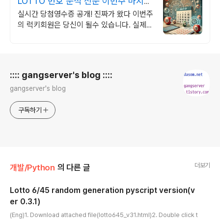
LOTTO 번호 분석 전문 이번주 마지막
기회!
실시간 당첨영수증 공개! 진짜가 왔다 이번주
의 럭키회원은 당신이 될수 있습니다. 실제
당첨자의 영수증 공개
로그 정보
:::: gangserver's blog ::::
gangserver's blog
구독하기
더보기
개발/Python
의 다른 글
Lotto 6/45 random generation pyscript version(v
er 0.3.1)
글 내용
(Eng)1. Download attached file(lotto645_v31.html)2. Double click t