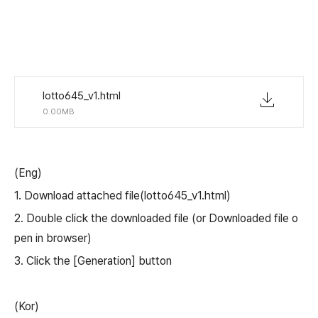
lotto645_v1.html
0.00MB
(Eng)
1.
Download attached file
(lotto645_v1.html)
2.
Double click the downloaded file (or
Downloaded file o
pen in browser)
3.
Click the [Generation] button
(Kor)