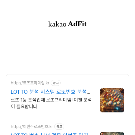
http://로또프리미엄.kr
광고
LOTTO 분석 시스템 로또번호 분석업
체
로또 1등 분석업체 로또프리미엄! 이젠 분석
이 필요합니다.
http://이번주로또번호.kr
광고