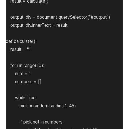
result = calculate()
output_div = document.querySelector("#output")
output_div.innerText = result
def calculate():
result = ""
for i in range(10):
num = 1
numbers = []
while True:
pick = random.randint(1, 45)
if pick not in numbers: