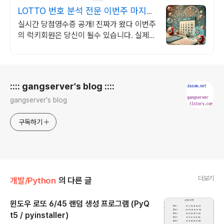
LOTTO 번호 분석 전문 이번주 마지막
기회!
실시간 당첨영수증 공개! 진짜가 왔다 이번주
의 럭키회원은 당신이 될수 있습니다. 실제
당첨자의 영수증 공개
로그 정보
:::: gangserver's blog ::::
gangserver's blog
구독하기
더보기
개발/Python
의 다른 글
윈도우 로또 6/45 랜덤 생성 프로그램 (PyQ
t5 / pyinstaller)
글 내용