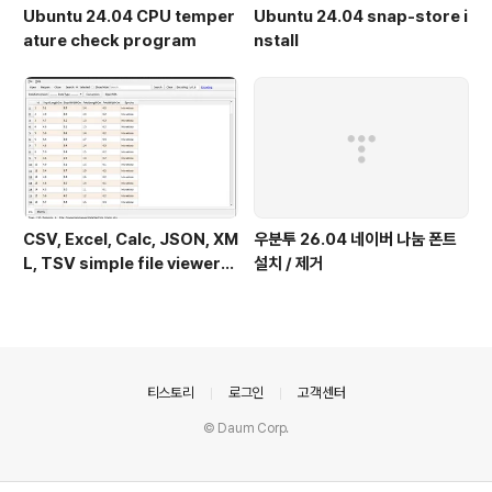
Ubuntu 24.04 CPU temper
Ubuntu 24.04 snap-store i
ature check program
nstall
CSV, Excel, Calc, JSON, XM
우분투 26.04 네이버 나눔 폰트
L, TSV simple file viewer
설치 / 제거
(v 0.1.9) - Ubuntu 24.04
의안내
티스토리
로그인
고객센터
© Daum Corp.