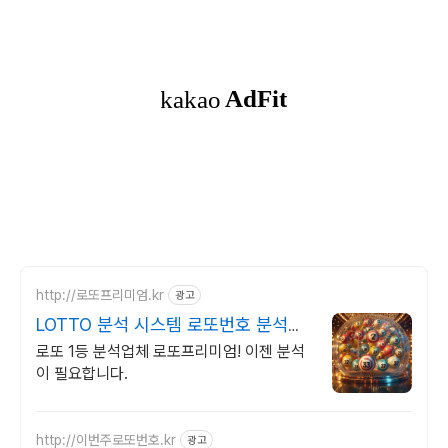
http://로또프리미엄.kr
광고
LOTTO 분석 시스템 로또번호 분석업
체
로또 1등 분석업체 로또프리미엄! 이젠 분석
이 필요합니다.
http://이번주로또번호.kr
광고