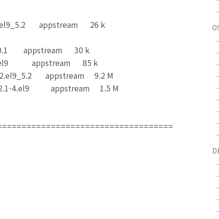
el9_5.2 appstream 26 k
O
0.1 appstream 30 k
el9 appstream 85 k
2.el9_5.2 appstream 9.2 M
.2.1-4.el9 appstream 1.5 M
====================================
D