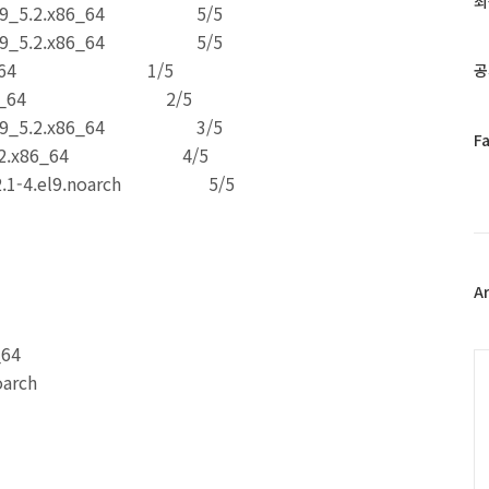
최
5-2.el9_5.2.x86_64 5/5
인
5-2.el9_5.2.x86_64 5/5
기
글
.0.1.x86_64 1/5
공
3.el9.x86_64 2/5
5-2.el9_5.2.x86_64 3/5
페
F
.el9_5.2.x86_64 4/5
이
23.2.1-4.el9.noarch 5/5
스
북
트
위
0.1.x86_64
터
플
A
el9.x86_64
러
l9_5.2.x86_64
그
.el9_5.2.x86_64
인
C
2.1-4.el9.noarch