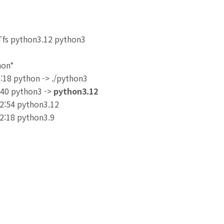
-Tfs python3.12 python3
hon*
:18 python -> ./python3
:40 python3 ->
python3.12
02:54 python3.12
02:18 python3.9