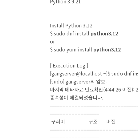
Python 3.9.21
Install Python 3.12
$ sudo dnf install
python3.12
or
$ sudo yum install
python3.12
[
Execution Log
]
[gangserver@localhost ~]$ sudo dnf in
[sudo] gangserver의 암호:
마지막 메타자료 만료확인(4:44:26 이전): 20
종속성이 해결되었습니다.
============================
================
꾸러미 구조 버전 저
============================
================