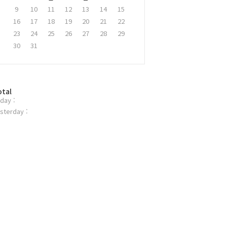
9
10
11
12
13
14
15
16
17
18
19
20
21
22
23
24
25
26
27
28
29
30
31
otal
day :
sterday :