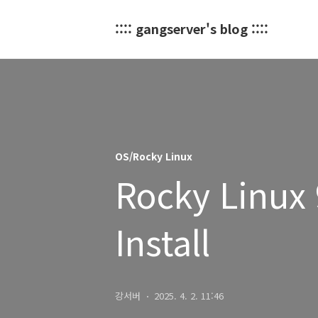
:::: gangserver's blog ::::
OS/Rocky Linux
Rocky Linux 
Install
강서버
2025. 4. 2. 11:46