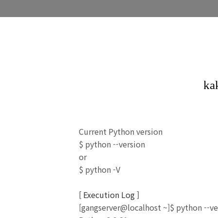
Current Python version
$ python --version
or
$ python -V
[
Execution Log
]
[gangserver@localhost ~]$ python --ve