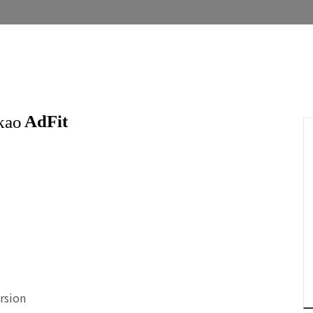
rsion